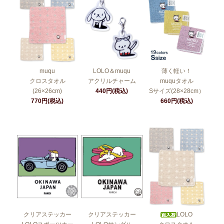
muqu
LOLO＆muqu
薄く軽い！
クロスタオル
アクリルチャーム
muquタオル
(26×26cm)
440円(税込)
Sサイズ(28×28cm）
770円(税込)
660円(税込)
クリアステッカー
クリアステッカー
LOLO