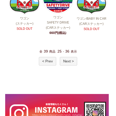
ワゴン
ワゴン
ワゴン/BABY IN CAR
SAFETY DRIVE
(ステッカー)
(CARステッカー)
(CARステッカー)
SOLD OUT
SOLD OUT
660円(税込)
39
25
36
全
商品
-
表示
< Prev
Next >