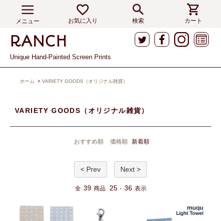
お気に入り
検索
カート
メニュー
Unique Hand-Painted Screen Prints
ホーム
>
VARIETY GOODS（オリジナル雑貨）
VARIETY GOODS（オリジナル雑貨）
おすすめ順
価格順
新着順
< Prev
Next >
39
25
36
全
商品
-
表示