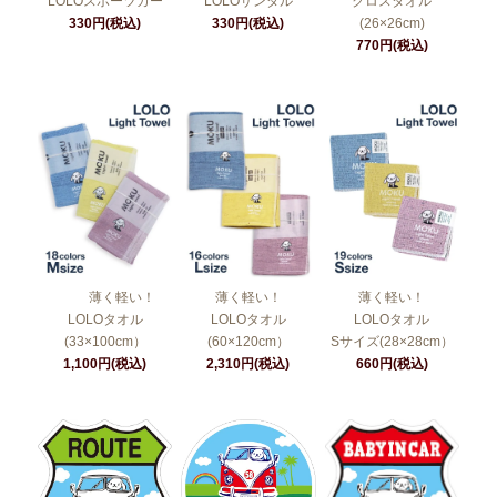
LOLOスポーツカー
LOLOサンダル
クロスタオル
330円(税込)
330円(税込)
(26×26cm)
770円(税込)
薄く軽い！
薄く軽い！
薄く軽い！
LOLOタオル
LOLOタオル
LOLOタオル
(33×100cm）
(60×120cm）
Sサイズ(28×28cm）
1,100円(税込)
2,310円(税込)
660円(税込)