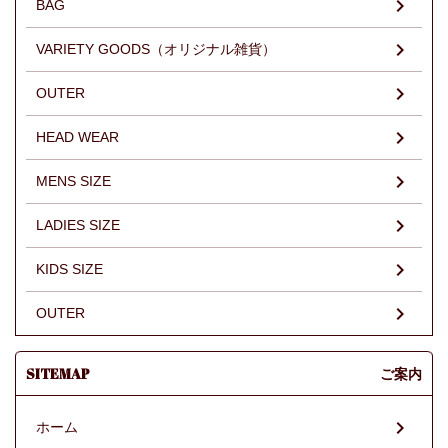
BAG
VARIETY GOODS（オリジナル雑貨）
OUTER
HEAD WEAR
MENS SIZE
LADIES SIZE
KIDS SIZE
OUTER
SITEMAP
ご案内
ホーム