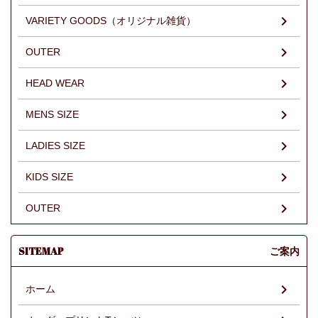
VARIETY GOODS（オリジナル雑貨）
OUTER
HEAD WEAR
MENS SIZE
LADIES SIZE
KIDS SIZE
OUTER
SITEMAP
ご案内
ホーム