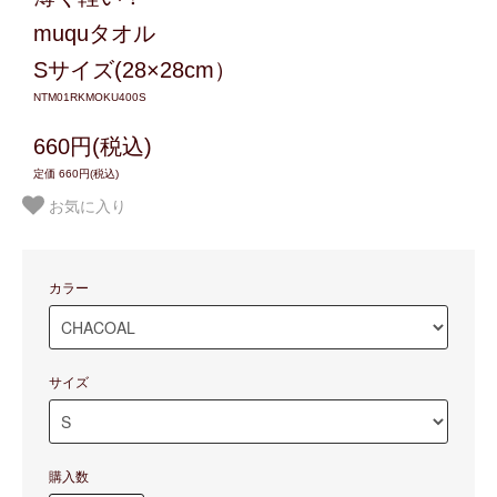
muquタオル
Sサイズ(28×28cm）
NTM01RKMOKU400S
660円(税込)
定価 660円(税込)
お気に入り
カラー
サイズ
購入数