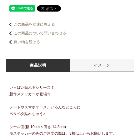
この商品を友達に教える
この商品について問い合わせる
買い物を続ける
商品説明
イメージ
いっぱい貼れるシリーズ！
新作ステッカーが登場☆
ノートやスマホケース、いろんなところに
ペタペタ貼れちゃう♪
シール面(幅:10cm × 高さ:14.8cm)
※ステッカーのみのご注文の際は、3枚以上からお願いします。