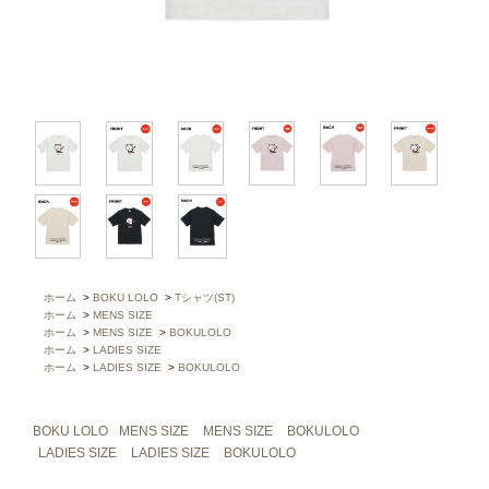
ホーム
>
BOKU LOLO
>
Tシャツ(ST)
ホーム
>
MENS SIZE
ホーム
>
MENS SIZE
>
BOKULOLO
ホーム
>
LADIES SIZE
ホーム
>
LADIES SIZE
>
BOKULOLO
BOKU LOLO
MENS SIZE
MENS SIZE
BOKULOLO
LADIES SIZE
LADIES SIZE
BOKULOLO