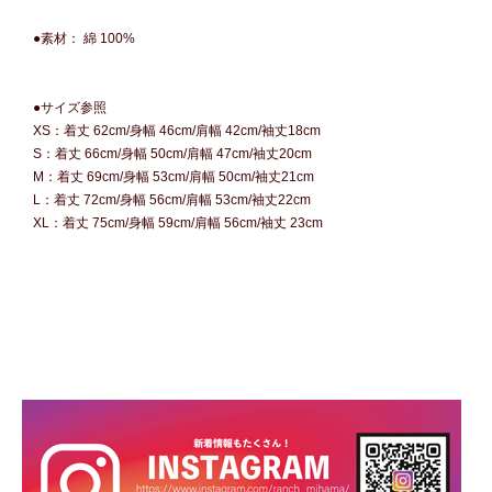
●素材： 綿 100%
●サイズ参照
XS：着丈 62cm/身幅 46cm/肩幅 42cm/袖丈18cm
S：着丈 66cm/身幅 50cm/肩幅 47cm/袖丈20cm
M：着丈 69cm/身幅 53cm/肩幅 50cm/袖丈21cm
L：着丈 72cm/身幅 56cm/肩幅 53cm/袖丈22cm
XL：着丈 75cm/身幅 59cm/肩幅 56cm/袖丈 23cm