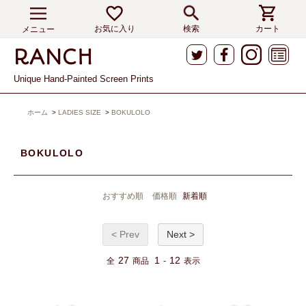
お気に入り
検索
カート
メニュー
Unique Hand-Painted Screen Prints
ホーム
>
LADIES SIZE
>
BOKULOLO
BOKULOLO
おすすめ順
価格順
新着順
< Prev
Next >
27
1
12
全
商品
-
表示