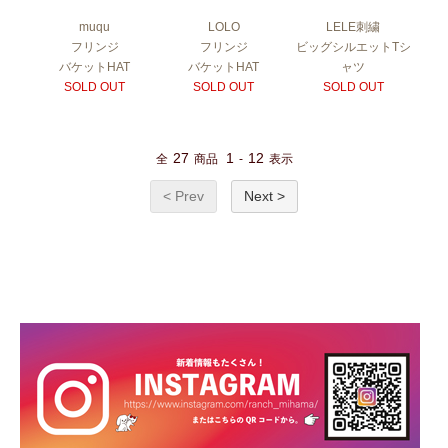
muqu
LOLO
LELE刺繍
フリンジ
フリンジ
ビッグシルエットTシ
バケットHAT
バケットHAT
ャツ
SOLD OUT
SOLD OUT
SOLD OUT
27
1
12
全
商品
-
表示
< Prev
Next >