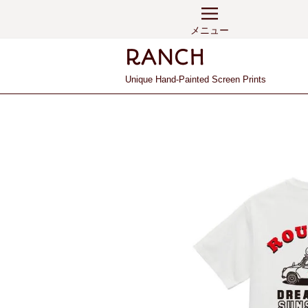
メニュー
Unique Hand-Painted Screen Prints