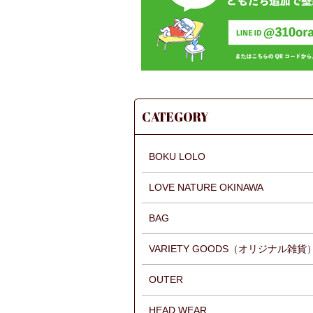
CATEGORY
BOKU LOLO
LOVE NATURE OKINAWA
BAG
VARIETY GOODS（オリジナル雑貨
OUTER
HEAD WEAR