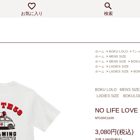
お気に入り
検索
ホーム
>
BOKU LOLO
>
Tシャ
ホーム
>
MENS SIZE
ホーム
>
MENS SIZE
>
BOKU
ホーム
>
LADIES SIZE
ホーム
>
LADIES SIZE
>
BO
BOKU LOLO
MENS SIZE
LADIES SIZE
BOKULO
NO LIFE LOVE
NT100C1100
3,080円(税込)
定価 3,080円(税込)