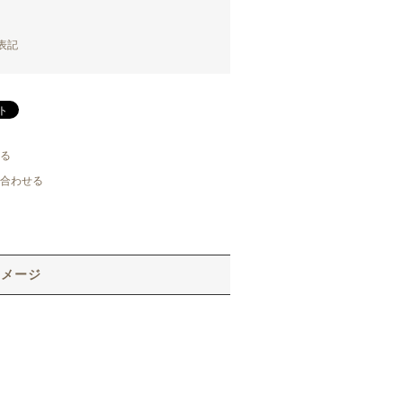
表記
る
合わせる
イメージ