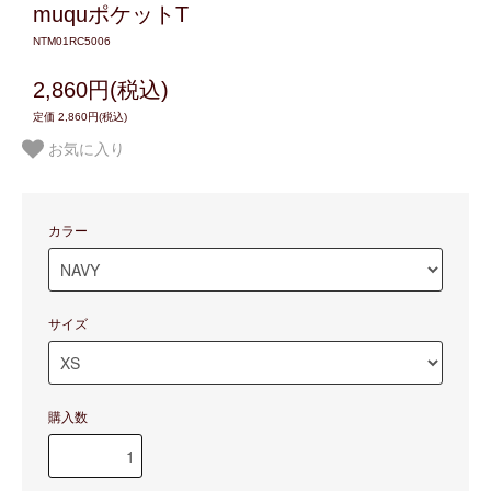
muquポケットT
NTM01RC5006
2,860円(税込)
定価 2,860円(税込)
お気に入り
カラー
サイズ
購入数