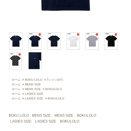
ホーム
>
BOKU LOLO
>
Tシャツ(ST)
ホーム
>
MENS SIZE
ホーム
>
MENS SIZE
>
BOKULOLO
ホーム
>
LADIES SIZE
ホーム
>
LADIES SIZE
>
BOKULOLO
BOKU LOLO
MENS SIZE
MENS SIZE
BOKULOLO
LADIES SIZE
LADIES SIZE
BOKULOLO