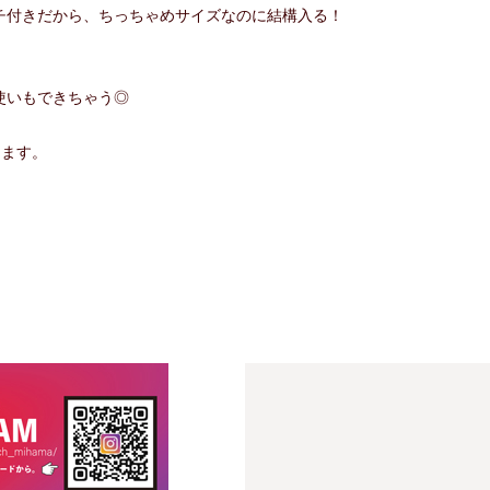
チ付きだから、ちっちゃめサイズなのに結構入る！
使いもできちゃう◎
ります。