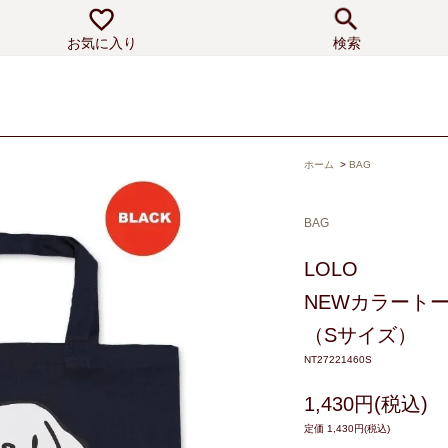
お気に入り
検索
ホーム
>
BAG
BAG
LOLO
NEWカラート
（Sサイズ）
NT27221460S
1,430円(税込)
定価 1,430円(税込)