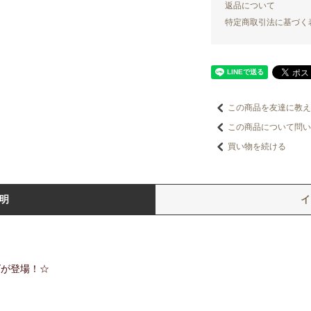
返品について
特定商取引法に基づく
この商品を友達に教え
この商品について問い
買い物を続ける
明
ズが登場！☆