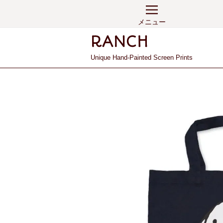
メニュー
Unique Hand-Painted Screen Prints