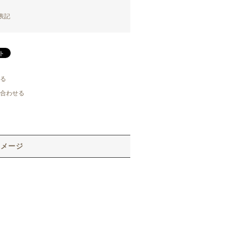
表記
る
合わせる
イメージ