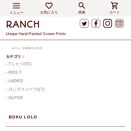
お気に入り
検索
カート
メニュー
Unique Hand-Painted Screen Prints
ホーム
>
BOKU LOLO
カテゴリ：
Tシャツ(ST)
KIDS T
LADIES
ロングスリーブ(LT)
OUTER
BOKU LOLO