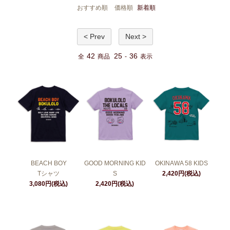
おすすめ順
価格順
新着順
< Prev
Next >
42
25
36
全
商品
-
表示
BEACH BOY
GOOD MORNING KID
OKINAWA 58 KIDS
Tシャツ
S
2,420円(税込)
3,080円(税込)
2,420円(税込)