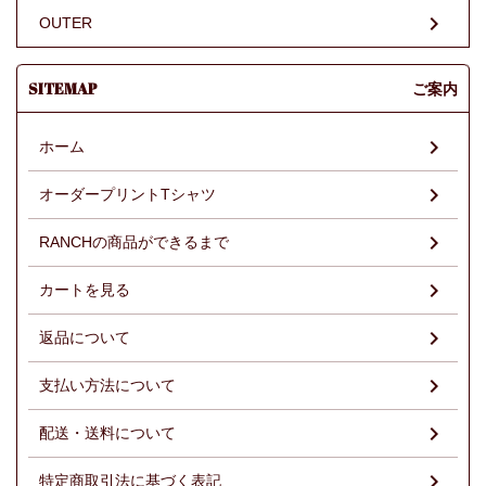
OUTER
SITEMAP
ご案内
ホーム
オーダープリントTシャツ
RANCHの商品ができるまで
カートを見る
返品について
支払い方法について
配送・送料について
特定商取引法に基づく表記