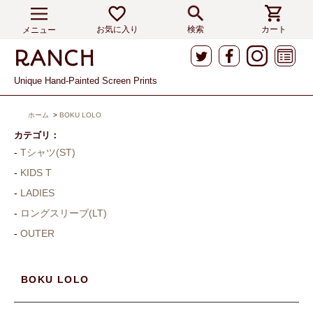
お気に入り
検索
カート
メニュー
Unique Hand-Painted Screen Prints
ホーム
>
BOKU LOLO
カテゴリ：
Tシャツ(ST)
KIDS T
LADIES
ロングスリーブ(LT)
OUTER
BOKU LOLO