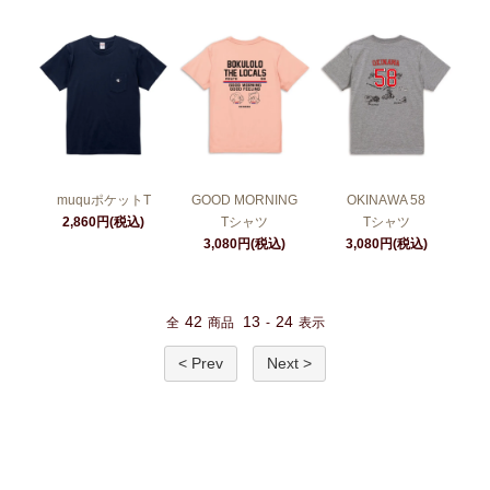
muquポケットT
GOOD MORNING
OKINAWA 58
2,860円(税込)
Tシャツ
Tシャツ
3,080円(税込)
3,080円(税込)
42
13
24
全
商品
-
表示
< Prev
Next >