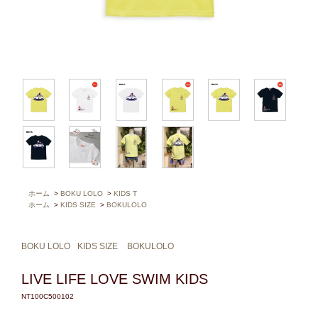
ホーム
>
BOKU LOLO
>
KIDS T
ホーム
>
KIDS SIZE
>
BOKULOLO
BOKU LOLO
KIDS SIZE
BOKULOLO
LIVE LIFE LOVE SWIM KIDS
NT100C500102