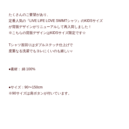
たくさんのご要望があり、
定番人気の『LIVE LIFE LOVE SWIMTシャツ』のKIDSサイズ
が背面デザインがリニューアルして再入荷しました！
※こちらの背面デザインはKIDSサイズ限定です☆
Tシャツ首回りはダブルステッチ仕上げで
度重なる洗濯でもヨレにくいのも嬉しい♪
●素材： 綿 100%
●サイズ：90〜150cm
※90サイズは肩ボタンが付いています。