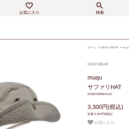
お気に入り
検索
ホーム
>
HEAD WEAR
>
muq
HEAD WEAR
muqu
サファリHAT
NTM01RRNH1510
3,300円(税込)
定価 3,300円(税込)
お気に入り