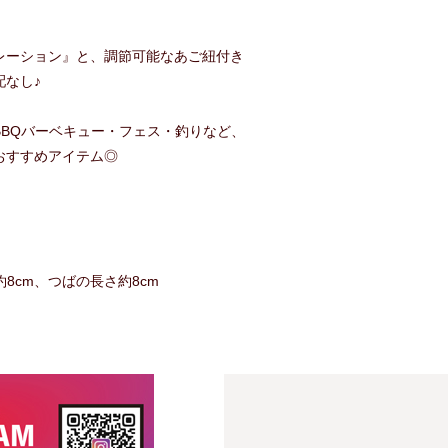
レーション』と、調節可能なあご紐付き
なし♪
BQバーベキュー・フェス・釣りなど、
おすすめアイテム◎
さ約8cm、つばの長さ約8cm