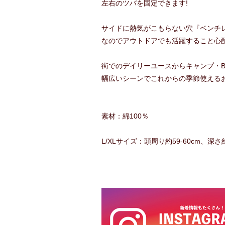
左右のツバを固定できます!
サイドに熱気がこもらない穴『ベンチ
なのでアウトドアでも活躍すること心配
街でのデイリーユースからキャンプ・B
幅広いシーンでこれからの季節使える
素材：綿100％
L/XLサイズ：頭周り約59-60cm、深