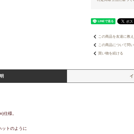
この商品を友達に教え
この商品について問い
買い物を続ける
明
m)仕様。
ハットのように