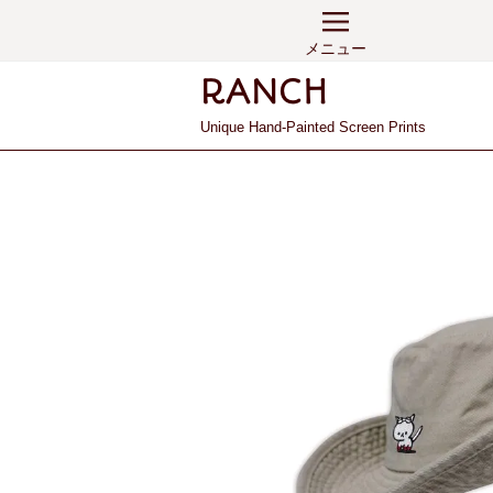
メニュー
Unique Hand-Painted Screen Prints