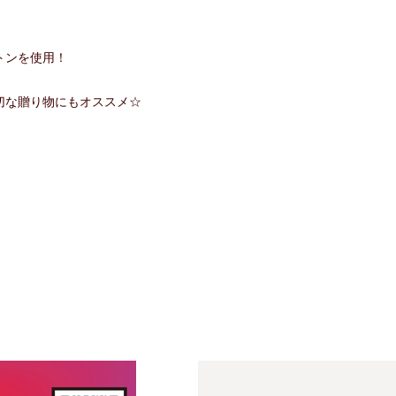
トンを使用！
切な贈り物にもオススメ☆