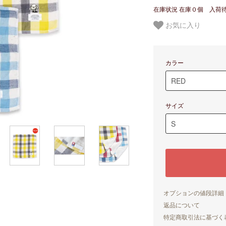
在庫状況 在庫０個 入荷
お気に入り
カラー
サイズ
オプションの値段詳細
返品について
特定商取引法に基づく