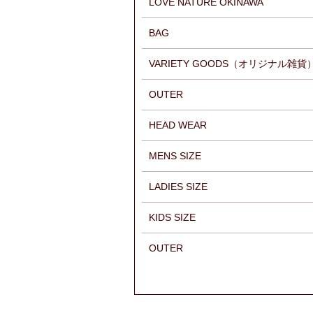
LOVE NATURE OKINAWA
BAG
VARIETY GOODS（オリジナル雑貨
OUTER
HEAD WEAR
MENS SIZE
LADIES SIZE
KIDS SIZE
OUTER