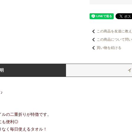
この商品を友達に教え
この商品について問い
買い物を続ける
明
♪
イルの二重折りが特徴です。
にも便利◎
りなく毎日使えるタオル！