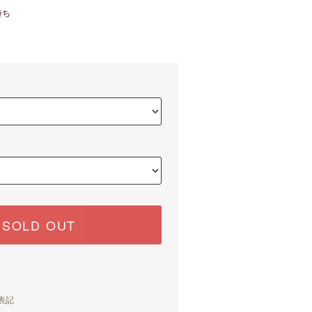
待ち
SOLD OUT
表記