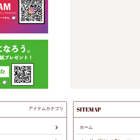
アイテムカテゴリ
SITEMAP
ホーム