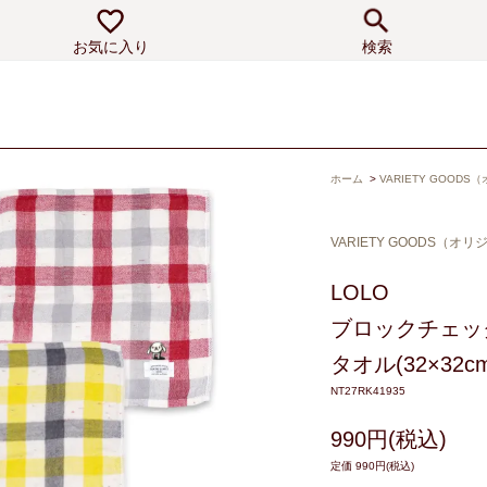
お気に入り
検索
ホーム
>
VARIETY GOOD
VARIETY GOODS（オ
LOLO
ブロックチェッ
タオル(32×32cm
NT27RK41935
990円(税込)
定価 990円(税込)