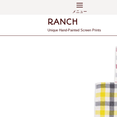
メニュー
Unique Hand-Painted Screen Prints