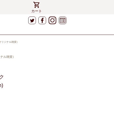
カート
S（オリジナル雑貨）
リジナル雑貨）
ク
)