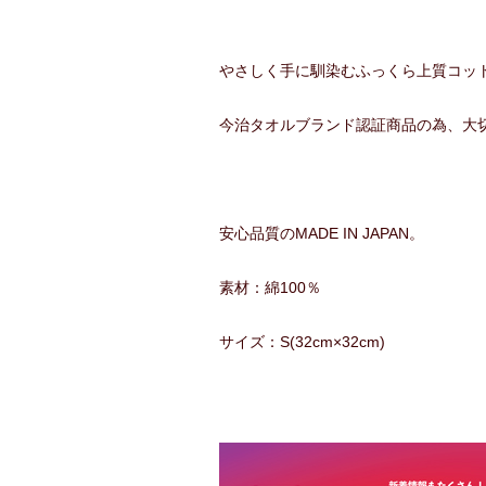
やさしく手に馴染むふっくら上質コッ
今治タオルブランド認証商品の為、大
安心品質のMADE IN JAPAN。
素材：綿100％
サイズ：S(32cm×32cm)