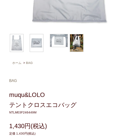
ホーム
>
BAG
BAG
muqu&LOLO
テントクロスエコバッグ
NTLM03F246449M
1,430円(税込)
定価 1,430円(税込)