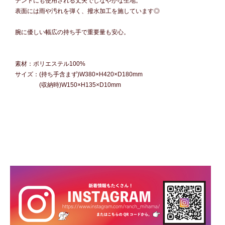
テントにも使用される丈夫でしなやかな生地。
表面には雨や汚れを弾く、撥水加工を施しています◎
腕に優しい幅広の持ち手で重要量も安心。
素材：ポリエステル100%
サイズ：(持ち手含まず)W380×H420×D180mm
(収納時)W150×H135×D10mm