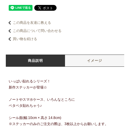
この商品を友達に教える
この商品について問い合わせる
買い物を続ける
商品説明
イメージ
いっぱい貼れるシリーズ！
新作ステッカーが登場☆
ノートやスマホケース、いろんなところに
ペタペタ貼れちゃう♪
シール面(幅:10cm × 高さ:14.8cm)
※ステッカーのみのご注文の際は、3枚以上からお願いします。