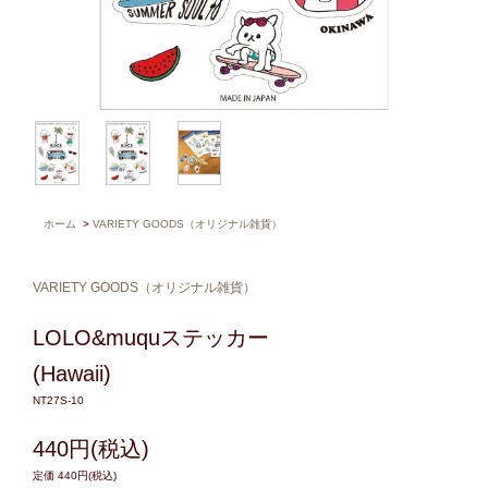
ホーム
>
VARIETY GOODS（オリジナル雑貨）
VARIETY GOODS（オリジナル雑貨）
LOLO&muquステッカー
(Hawaii)
NT27S-10
440円(税込)
定価 440円(税込)