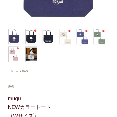
ホーム
>
BAG
BAG
muqu
NEWカラートート
（Wサイズ）