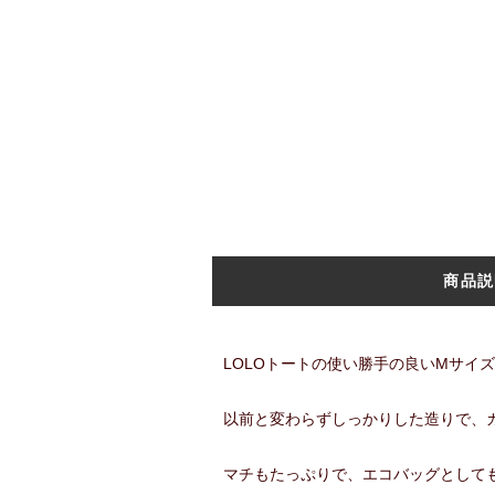
商品説
LOLOトートの使い勝手の良いMサイズ
以前と変わらずしっかりした造りで、
マチもたっぷりで、エコバッグとしてもG