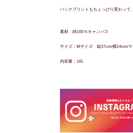
バックプリントもちょっぴり変わって
素材：綿100％キャンバス
サイズ：Mサイズ 縦37cm/横24cm/マ
内容量：10L