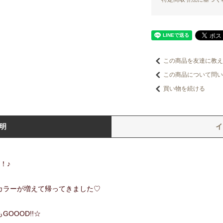
この商品を友達に教え
この商品について問い
買い物を続ける
明
！♪
カラーが増えて帰ってきました♡
OOOD!!☆