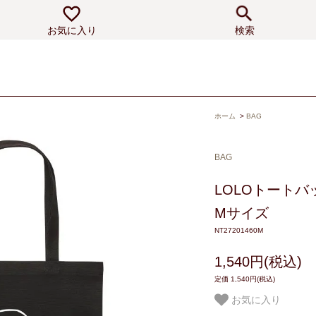
お気に入り
検索
ホーム
>
BAG
BAG
LOLOトートバ
Mサイズ
NT27201460M
1,540円(税込)
定価 1,540円(税込)
お気に入り