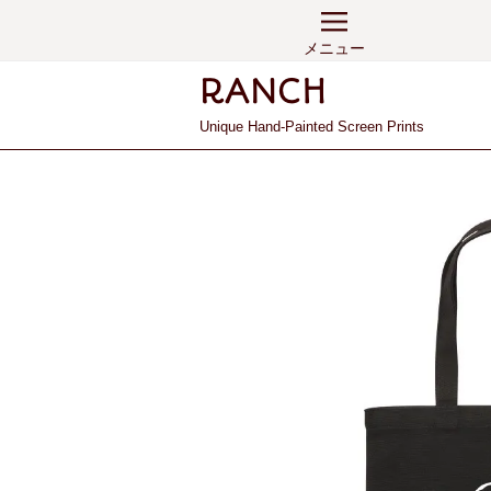
メニュー
Unique Hand-Painted Screen Prints