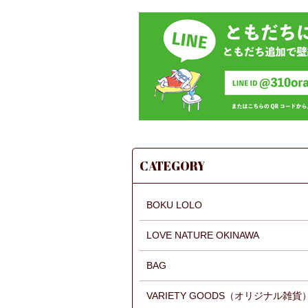
CATEGORY
BOKU LOLO
LOVE NATURE OKINAWA
BAG
VARIETY GOODS（オリジナル雑貨