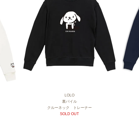
LOLO
裏パイル
クルーネック トレーナー
SOLD OUT