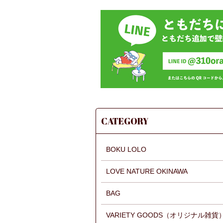
CATEGORY
BOKU LOLO
LOVE NATURE OKINAWA
BAG
VARIETY GOODS（オリジナル雑貨