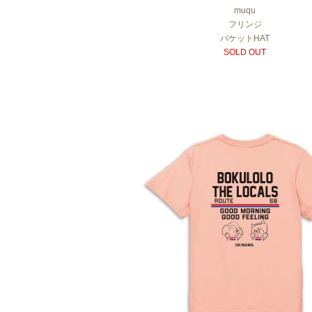
muqu
フリンジ
バケットHAT
SOLD OUT