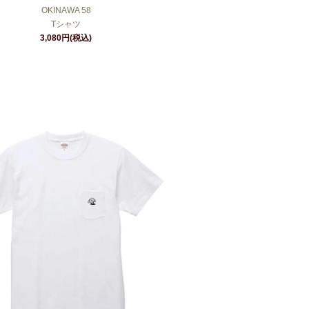
OKINAWA 58
Tシャツ
3,080円(税込)