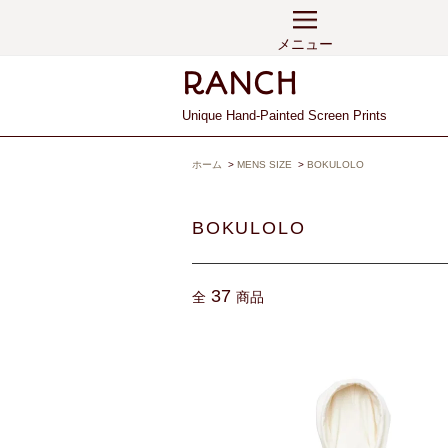
メニュー
Unique Hand-Painted Screen Prints
ホーム
>
MENS SIZE
>
BOKULOLO
BOKULOLO
37
全
商品