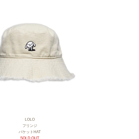
LOLO
フリンジ
バケットHAT
SOLD OUT