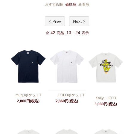
おすすめ順
価格順
新着順
< Prev
Next >
42
13
24
全
商品
-
表示
muquポケットT
LOLOポケットT
Kaijyu LOLO
2,860円(税込)
2,860円(税込)
3,080円(税込)