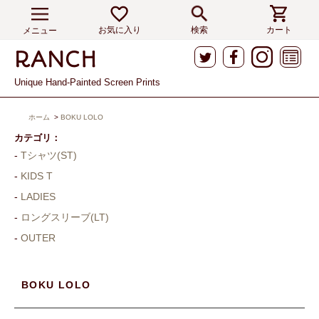
お気に入り
検索
カート
メニュー
Unique Hand-Painted Screen Prints
ホーム
>
BOKU LOLO
カテゴリ：
Tシャツ(ST)
KIDS T
LADIES
ロングスリーブ(LT)
OUTER
BOKU LOLO