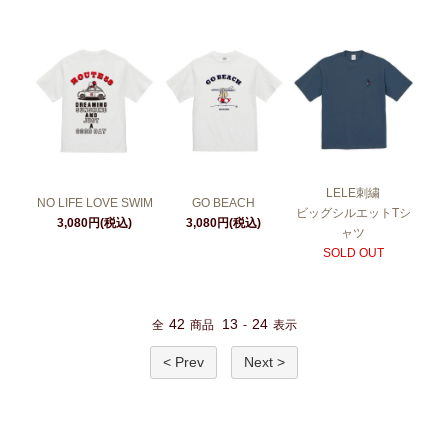
LELE刺繍
NO LIFE LOVE SWIM
GO BEACH
ビッグシルエットTシ
3,080円(税込)
3,080円(税込)
ャツ
SOLD OUT
42
13
24
全
商品
-
表示
< Prev
Next >