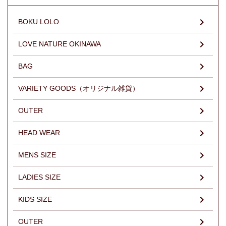
BOKU LOLO
LOVE NATURE OKINAWA
BAG
VARIETY GOODS（オリジナル雑貨）
OUTER
HEAD WEAR
MENS SIZE
LADIES SIZE
KIDS SIZE
OUTER