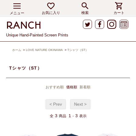
お気に入り
検索
カート
メニュー
Unique Hand-Painted Screen Prints
ホーム
>
LOVE NATURE OKINAWA
>
Tシャツ（ST）
Tシャツ（ST）
おすすめ順
価格順
新着順
< Prev
Next >
3
1
3
全
商品
-
表示